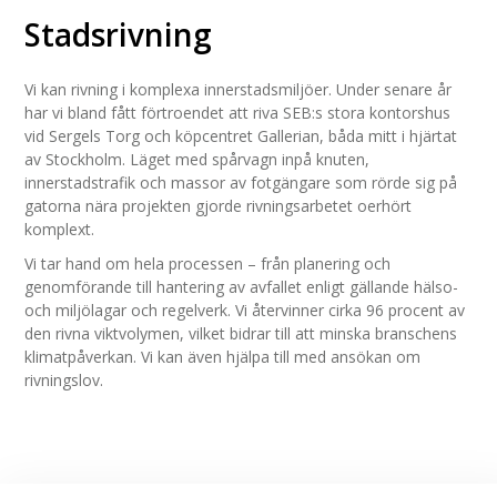
Stadsrivning
Vi kan rivning i komplexa innerstadsmiljöer. Under senare år
har vi bland fått förtroendet att riva SEB:s stora kontorshus
vid Sergels Torg och köpcentret Gallerian, båda mitt i hjärtat
av Stockholm. Läget med spårvagn inpå knuten,
innerstadstrafik och massor av fotgängare som rörde sig på
gatorna nära projekten gjorde rivningsarbetet oerhört
komplext.
Vi tar hand om hela processen – från planering och
genomförande till hantering av avfallet enligt gällande hälso-
och miljölagar och regelverk. Vi återvinner cirka 96 procent av
den rivna viktvolymen, vilket bidrar till att minska branschens
klimatpåverkan. Vi kan även hjälpa till med ansökan om
rivningslov.